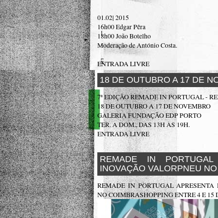
01.02| 2015
16h00 Edgar Pêra
18h00 João Botelho
Moderação de António Costa.
ENTRADA LIVRE
18 DE OUTUBRO A 17 DE 
7ª EDIÇÃO REMADE IN PORTUGAL - R
18 DE OUTUBRO A 17 DE NOVEMBRO
GALERIA FUNDAÇÃO EDP PORTO
TER. A DOM., DAS 13H ÀS 19H.
ENTRADA LIVRE
REMADE IN PORTUGAL
INOVAÇÃO VALORPNEU NO
REMADE IN PORTUGAL APRESENTA 
NO COIMBRASHOPPING ENTRE 4 E 15 