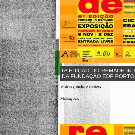
6ª EDIÇÃO DO REMADE IN
DA FUNDAÇÃO EDP PORTO -
Visitas guiadas e ateliers
Marcações: