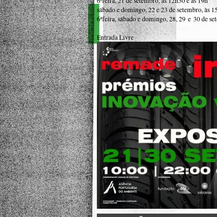
6ªfeira, 21 de setembro, às 12h30 e às 19h
sábado e domingo, 22 e 23 de setembro, às 1
6ªfeira, sábado e domingo, 28, 29 e 30 de se
Entrada Livre