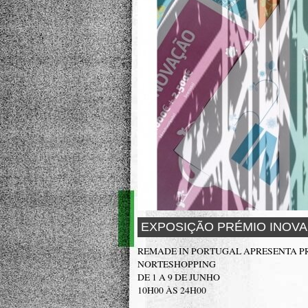
EXPOSIÇÃO PRÉMIO INOV
REMADE IN PORTUGAL APRESENTA P
NORTESHOPPING
DE 1 A 9 DE JUNHO
10H00 ÀS 24H00