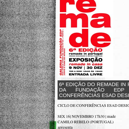
6ª EDIÇÃO DO REMADE IN
DA FUNDAÇÃO EDP
CONFERÊNCIAS ESAD DES
CICLO DE CONFERÊNCIAS ESAD DESI
SEX 16| NOVEMBRO 17h30 | made
CAMILO REBELO (PORTUGAL)
apresenta