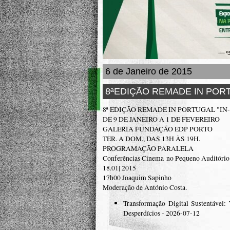
6 de Janeiro de 2015
8ªEDIÇÃO REMADE IN PORTU
8ª EDIÇÃO REMADE IN PORTUGAL "IN-
DE 9 DE JANEIRO A 1 DE FEVEREIRO
GALERIA FUNDAÇÃO EDP PORTO
TER. A DOM., DAS 13H ÀS 19H.
PROGRAMAÇÃO PARALELA
Conferências Cinema no Pequeno Auditó
18.01| 2015
17h00 Joaquim Sapinho
Moderação de António Costa.
Transformação Digital Sustentável:
Desperdícios
- 2026-07-12