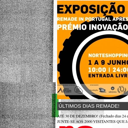
ÚLTIMOS DIAS REMADE!
ATÉ 30 DE DEZEMBRO! (Fechado dias 24 e
JUNTE-SE AOS 2000 VISITANTES QUE JÁ