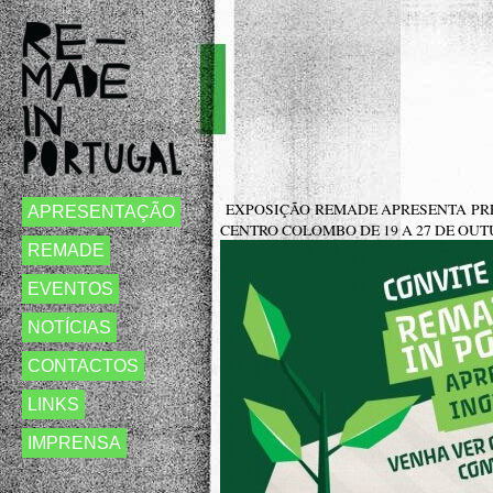
EXPOSIÇÃO REMADE APRESENTA PR
APRESENTAÇÃO
CENTRO COLOMBO DE 19 A 27 DE OU
REMADE
EVENTOS
NOTÍCIAS
CONTACTOS
LINKS
IMPRENSA