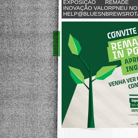
EXPOSIÇÃO REMADE 
INOVAÇÃO VALORPNEU N
HELP@BLUESNBREWSROT