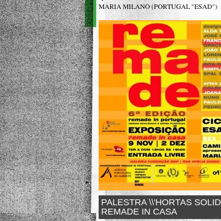
MARIA MILANO (PORTUGAL "ESAD")
PALESTRA \\'HORTAS SOLID
REMADE IN CASA