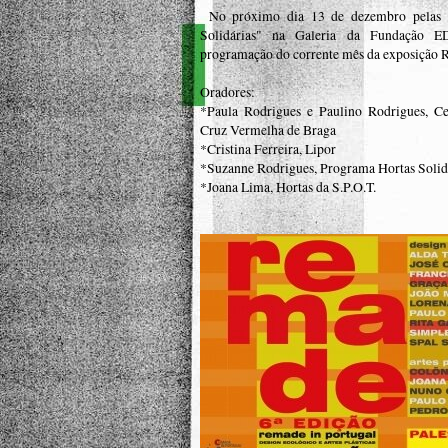
No próximo dia 13 de dezembro pelas 13
Solidárias" na Galeria da Fundação ED
programação do corrente mês da exposição 
Oradores:
*Paula Rodrigues e Paulino Rodrigues, C
Cruz Vermelha de Braga
*Cristina Ferreira, Lipor
*Suzanne Rodrigues, Programa Hortas Soli
*Joana Lima, Hortas da S.P.O.T.