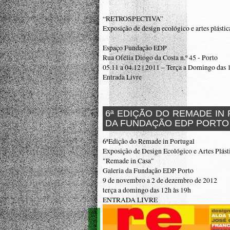
“RETROSPECTIVA”
Exposição de design ecológico e artes plástic
Espaço Fundação EDP
Rua Ofélia Diogo da Costa n.º 45 - Porto
05.11 a 04.12 | 2011 – Terça a Domingo das
Entrada Livre
6ª EDIÇÃO DO REMADE IN
DA FUNDAÇÃO EDP PORTO
6ªEdição do Remade in Portugal
Exposição de Design Ecológico e Artes Plást
"Remade in Casa"
Galeria da Fundação EDP Porto
9 de novembro a 2 de dezembro de 2012
terça a domingo das 12h às 19h
ENTRADA LIVRE