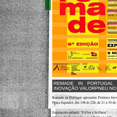
REMADE IN PORTUGAL 
INOVAÇÃO VALORPNEU N
Remade in Portugal apresenta Prémios In
Praça Equador, das 10h às 22h, de 21 a 30 de
Espetáculo infantil "D.Flor e Sr.Pneu":